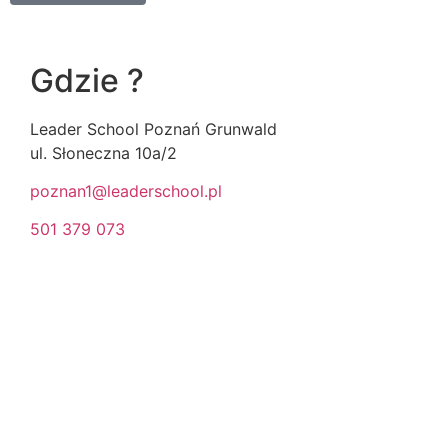
Gdzie ?
Leader School Poznań Grunwald
ul. Słoneczna 10a/2
poznan1@leaderschool.pl
501 379 073