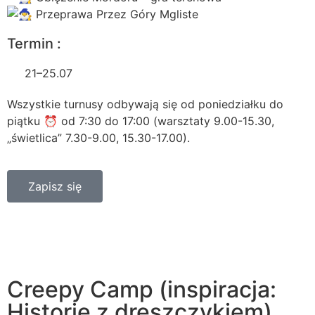
Przeprawa Przez Góry Mgliste
Termin :
21–25.07
Wszystkie turnusy odbywają się od poniedziałku do
piątku ⏰ od 7:30 do 17:00 (warsztaty 9.00-15.30,
„świetlica” 7.30-9.00, 15.30-17.00).
Zapisz się
Creepy Camp (inspiracja:
Historie z dreszczykiem)