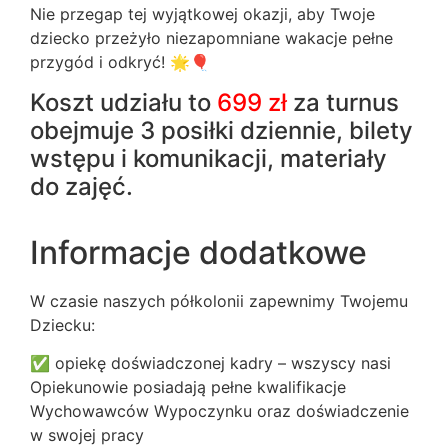
Nie przegap tej wyjątkowej okazji, aby Twoje
dziecko przeżyło niezapomniane wakacje pełne
przygód i odkryć! 🌟🎈
Koszt udziału to
699 zł
za turnus
obejmuje 3 posiłki dziennie, bilety
wstępu i komunikacji, materiały
do zajęć.
Informacje dodatkowe
W czasie naszych półkolonii zapewnimy Twojemu
Dziecku:
✅ opiekę doświadczonej kadry – wszyscy nasi
Opiekunowie posiadają pełne kwalifikacje
Wychowawców Wypoczynku oraz doświadczenie
w swojej pracy