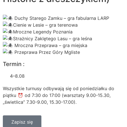
Duchy Starego Zamku – gra fabularna LARP
Cienie w Lesie – gra terenowa
Mroczne Legendy Poznania
Strażnicy Zaklętego Lasu – gra leśna
Mroczna Przeprawa – gra miejska
Przeprawa Przez Góry Mgliste
Termin :
4–8.08
Wszystkie turnusy odbywają się od poniedziałku do
piątku ⏰ od 7:30 do 17:00 (warsztaty 9.00-15.30,
„świetlica” 7.30-9.00, 15.30-17.00).
Zapisz się