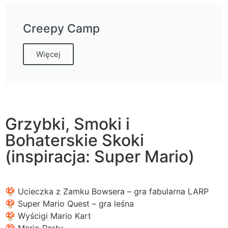
Creepy Camp
Więcej
Grzybki, Smoki i
Bohaterskie Skoki
(inspiracja: Super Mario)
🍄 Ucieczka z Zamku Bowsera – gra fabularna LARP
🍄 Super Mario Quest – gra leśna
🍄 Wyścigi Mario Kart