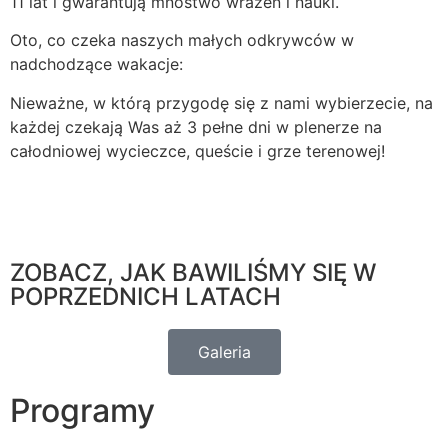
11 lat i gwarantują mnóstwo wrażeń i nauki.
Oto, co czeka naszych małych odkrywców w
nadchodzące wakacje:
Nieważne, w którą przygodę się z nami wybierzecie, na
każdej czekają Was aż 3 pełne dni w plenerze na
całodniowej wycieczce, queście i grze terenowej!
ZOBACZ, JAK BAWILIŚMY SIĘ W
POPRZEDNICH LATACH
Galeria
Programy