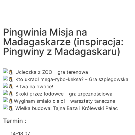
Pingwinia Misja na
Madagaskarze (inspiracja:
Pingwiny z Madagaskaru)
Ucieczka z ZOO – gra terenowa
Kto ukradł mega-rybo-keksa? – Gra szpiegowska
Bitwa na owoce!
Skoki przez lodowce – gra zręcznościowa
Wyginam śmiało ciało! – warsztaty taneczne
Wielka budowa: Tajna Baza i Królewski Pałac
Termin :
14–18.07