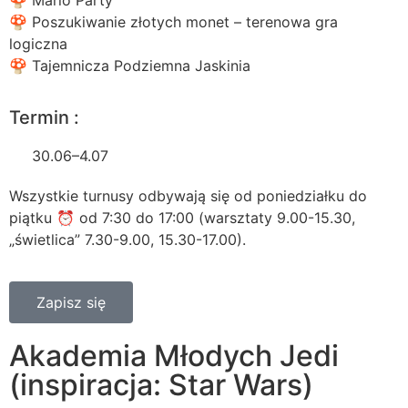
🍄 Mario Party
🍄 Poszukiwanie złotych monet – terenowa gra
logiczna
🍄 Tajemnicza Podziemna Jaskinia
Termin :
30.06–4.07
Wszystkie turnusy odbywają się od poniedziałku do
piątku ⏰ od 7:30 do 17:00 (warsztaty 9.00-15.30,
„świetlica” 7.30-9.00, 15.30-17.00).
Zapisz się
Akademia Młodych Jedi
(inspiracja: Star Wars)