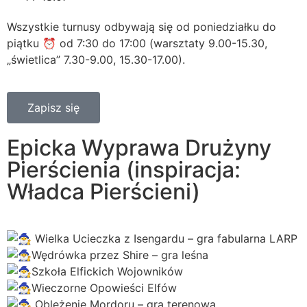
Wszystkie turnusy odbywają się od poniedziałku do
piątku ⏰ od 7:30 do 17:00 (warsztaty 9.00-15.30,
„świetlica” 7.30-9.00, 15.30-17.00).
Zapisz się
Epicka Wyprawa Drużyny
Pierścienia (inspiracja:
Władca Pierścieni)
Wielka Ucieczka z Isengardu – gra fabularna LARP
Wędrówka przez Shire – gra leśna
Szkoła Elfickich Wojowników
Wieczorne Opowieści Elfów
Oblężenie Mordoru – gra terenowa