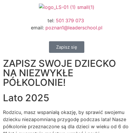
tel:
501 379 073
email:
poznan1@leaderschool.pl
Zapisz się
ZAPISZ SWOJE DZIECKO
NA NIEZWYKŁE
PÓŁKOLONIE!
Lato 2025
Rodzicu, masz wspaniałą okazję, by sprawić swojemu
dziecku niezapomnianą przygodę podczas lata! Nasze
półkolonie przeznaczone są dla dzieci w wieku od 6 do