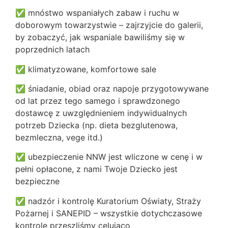
✅ mnóstwo wspaniałych zabaw i ruchu w
doborowym towarzystwie – zajrzyjcie do galerii,
by zobaczyć, jak wspaniale bawiliśmy się w
poprzednich latach
✅ klimatyzowane, komfortowe sale
✅ śniadanie, obiad oraz napoje przygotowywane
od lat przez tego samego i sprawdzonego
dostawcę z uwzględnieniem indywidualnych
potrzeb Dziecka (np. dieta bezglutenowa,
bezmleczna, vege itd.)
✅ ubezpieczenie NNW jest wliczone w cenę i w
pełni opłacone, z nami Twoje Dziecko jest
bezpieczne
✅ nadzór i kontrolę Kuratorium Oświaty, Straży
Pożarnej i SANEPID – wszystkie dotychczasowe
kontrole przeszliśmy celująco