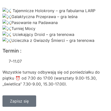
Tajemnicze Holokrony – gra fabularna LARP
Galaktyczna Przeprawa – gra leśna
Pasowanie na Padawana
Turniej Mocy
Uciekający Droid – gra terenowa
Ucieczka z Gwiazdy Śmierci – gra terenowa
Termin :
7–11.07
Wszystkie turnusy odbywają się od poniedziałku do
piątku ⏰ od 7:30 do 17:00 (warsztaty 9.00-15.30,
„świetlica” 7.30-9.00, 15.30-17.00).
Zapisz się